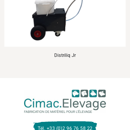
Distriliq Jr
Cima
Eleva
Tél. +33 (0)2 96 76 58 22