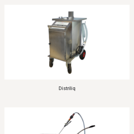
Distriliq