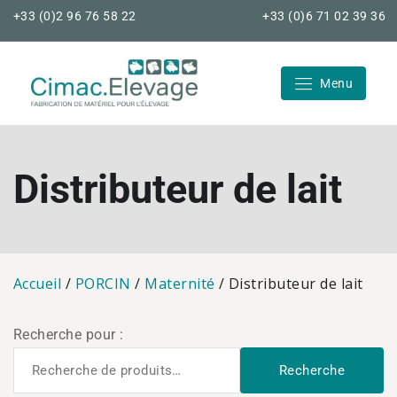
Skip
+33 (0)2 96 76 58 22
+33 (0)6 71 02 39 36
to
content
Menu
Cimac Elevage
Distributeur de lait
Accueil
/
PORCIN
/
Maternité
/ Distributeur de lait
Recherche pour :
Recherche