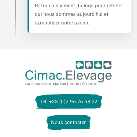
Rafraichissement du logo pour refléter
qui nous sommes aujourd’hui et
symboliser notre avenir.
Cima
Eleva
Tél. +33 (0)2 96 76 58 22
Nous contacter