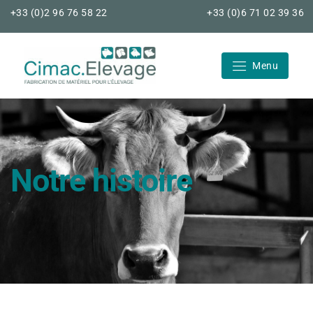
Skip
+33 (0)2 96 76 58 22
+33 (0)6 71 02 39 36
to
content
Menu
Cimac Elevage
Notre histoire