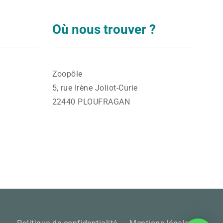
Où nous trouver ?
Zoopôle
5, rue Irène Joliot-Curie
22440 PLOUFRAGAN