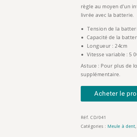
règle au moyen d’un int
livrée avec la batterie.
Tension de la batteri
Capacité de la batter
Longueur : 24cm
Vitesse variable : 5 
Astuce : Pour plus de l
supplémentaire.
Acheter le pro
Réf.
CD/041
Catégories :
Meule à dent