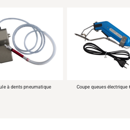
le à dents pneumatique
Coupe queues électrique