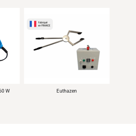
 60 W
Euthazen