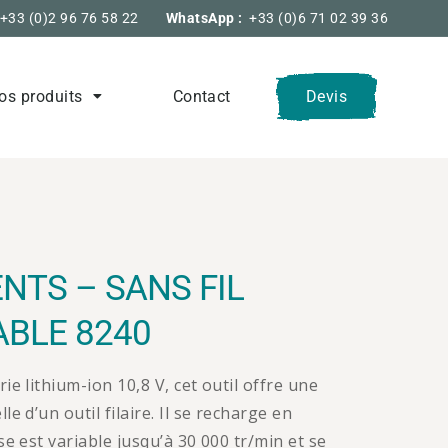
+33 (0)2 96 76 58 22
WhatsApp :
+33 (0)6 71 02 39 36
os produits
Contact
Devis
NTS – SANS FIL
BLE 8240
ie lithium-ion 10,8 V, cet outil offre une
e d’un outil filaire. Il se recharge en
se est variable jusqu’à 30 000 tr/min et se