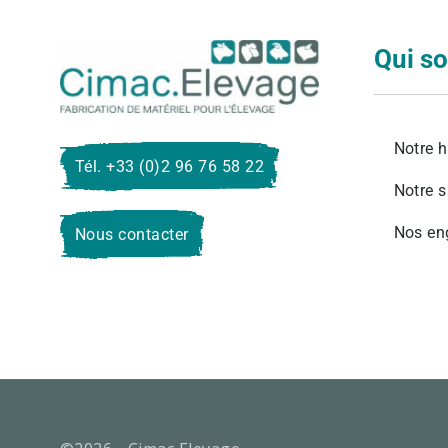
Qui s
Cimac E
Notre h
Tél. +33 (0)2 96 76 58 22
Notre s
Nos en
Nous contacter