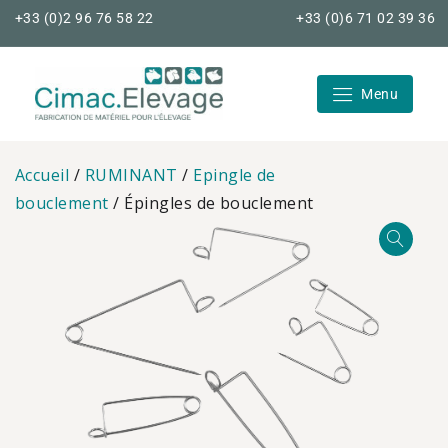
Skip
+33 (0)2 96 76 58 22
+33 (0)6 71 02 39 36
to
content
Menu
Cimac Elevage
Accueil
/
RUMINANT
/
Epingle de
bouclement
/ Épingles de bouclement