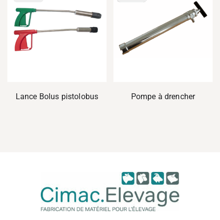
Lance Bolus pistolobus
Pompe à drencher
Cima
Eleva